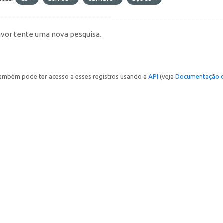
avor tente uma nova pesquisa.
ambém pode ter acesso a esses registros usando a
API
(veja
Documentação d