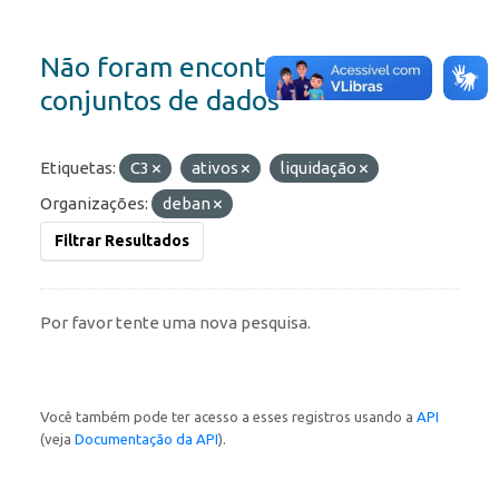
Não foram encontrados
conjuntos de dados
Etiquetas:
C3
ativos
liquidação
Organizações:
deban
Filtrar Resultados
Por favor tente uma nova pesquisa.
Você também pode ter acesso a esses registros usando a
API
(veja
Documentação da API
).