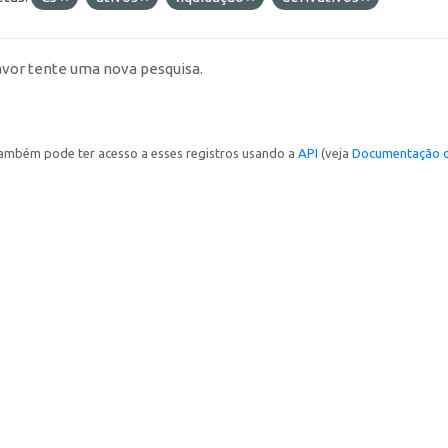
avor tente uma nova pesquisa.
ambém pode ter acesso a esses registros usando a
API
(veja
Documentação d