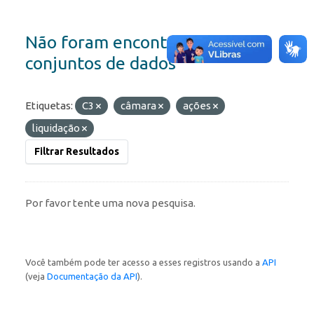
Não foram encontrados
conjuntos de dados
Etiquetas:
C3
câmara
ações
liquidação
Filtrar Resultados
Por favor tente uma nova pesquisa.
Você também pode ter acesso a esses registros usando a
API
(veja
Documentação da API
).