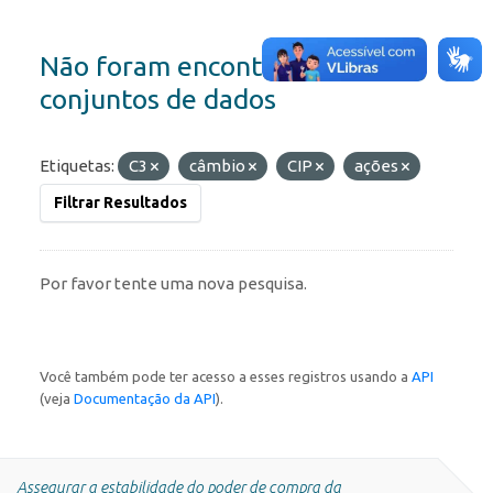
Não foram encontrados
conjuntos de dados
Etiquetas:
C3
câmbio
CIP
ações
Filtrar Resultados
Por favor tente uma nova pesquisa.
Você também pode ter acesso a esses registros usando a
API
(veja
Documentação da API
).
Assegurar a estabilidade do poder de compra da