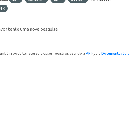
N
avor tente uma nova pesquisa.
ambém pode ter acesso a esses registros usando a
API
(veja
Documentação d