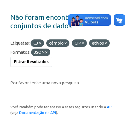
Não foram encontrados
conjuntos de dados
Etiquetas:
C3
câmbio
CIP
ativos
Formatos:
JSON
Filtrar Resultados
Por favor tente uma nova pesquisa.
Você também pode ter acesso a esses registros usando a
API
(veja
Documentação da API
).