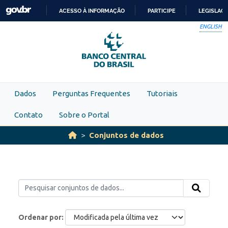
Skip to main content
ACESSO À INFORMAÇÃO
PARTICIPE
LEGISLAÇ
IR
ENGLISH
PARA
O
CONTEÚDO
Dados
Perguntas Frequentes
Tutoriais
Contato
Sobre o Portal
Conjuntos de dados
Ordenar por