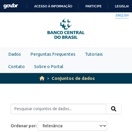
Skip to main content
ACESSO À INFORMAÇÃO
PARTICIPE
LEGISLAÇ
IR
ENGLISH
PARA
O
CONTEÚDO
Dados
Perguntas Frequentes
Tutoriais
Contato
Sobre o Portal
Conjuntos de dados
Ordenar por