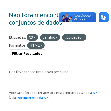
Não foram encontrados
conjuntos de dados
Etiquetas:
C3
câmbio
liquidação
Formatos:
HTML
Filtrar Resultados
Por favor tente uma nova pesquisa.
Você também pode ter acesso a esses registros usando a
API
(veja
Documentação da API
).