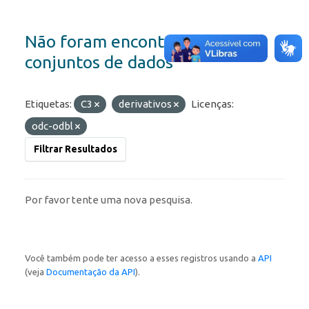
Não foram encontrados
conjuntos de dados
Etiquetas:
C3
derivativos
Licenças:
odc-odbl
Filtrar Resultados
Por favor tente uma nova pesquisa.
Você também pode ter acesso a esses registros usando a
API
(veja
Documentação da API
).