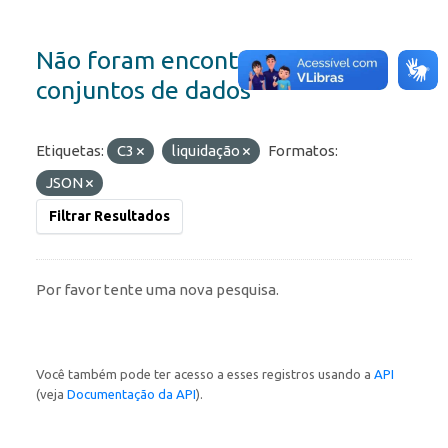
Não foram encontrados
conjuntos de dados
Etiquetas:
C3
liquidação
Formatos:
JSON
Filtrar Resultados
Por favor tente uma nova pesquisa.
Você também pode ter acesso a esses registros usando a
API
(veja
Documentação da API
).