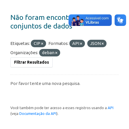
Não foram encontrados
conjuntos de dados
Etiquetas:
CIP
Formatos:
API
JSON
Organizações:
deban
Filtrar Resultados
Por favor tente uma nova pesquisa.
Você também pode ter acesso a esses registros usando a
API
(veja
Documentação da API
).