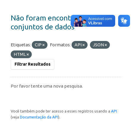
Não foram encontrados
conjuntos de dados
Etiquetas:
CIP
Formatos:
API
JSON
HTML
Filtrar Resultados
Por favor tente uma nova pesquisa.
Você também pode ter acesso a esses registros usando a
API
(veja
Documentação da API
).