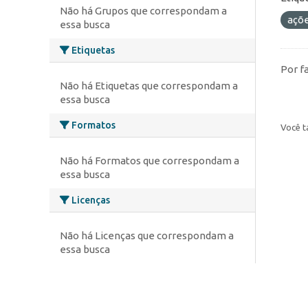
Não há Grupos que correspondam a
açõ
essa busca
Etiquetas
Por f
Não há Etiquetas que correspondam a
essa busca
Formatos
Você t
Não há Formatos que correspondam a
essa busca
Licenças
Não há Licenças que correspondam a
essa busca