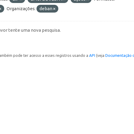
Organizações:
deban
avor tente uma nova pesquisa.
ambém pode ter acesso a esses registros usando a
API
(veja
Documentação d