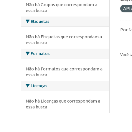
Não há Grupos que correspondam a
API
essa busca
Etiquetas
Por f
Não há Etiquetas que correspondam a
essa busca
Formatos
Você t
Não há Formatos que correspondam a
essa busca
Licenças
Não há Licenças que correspondam a
essa busca