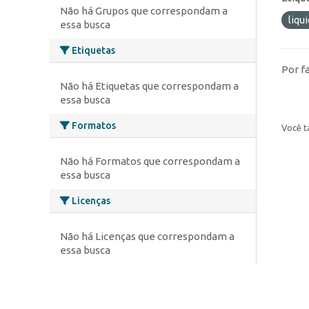
Não há Grupos que correspondam a
liqu
essa busca
Etiquetas
Por f
Não há Etiquetas que correspondam a
essa busca
Formatos
Você t
Não há Formatos que correspondam a
essa busca
Licenças
Não há Licenças que correspondam a
essa busca