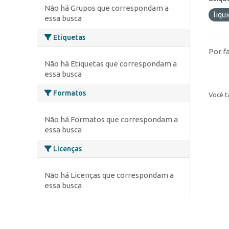
Não há Grupos que correspondam a
liqu
essa busca
Etiquetas
Por f
Não há Etiquetas que correspondam a
essa busca
Formatos
Você t
Não há Formatos que correspondam a
essa busca
Licenças
Não há Licenças que correspondam a
essa busca