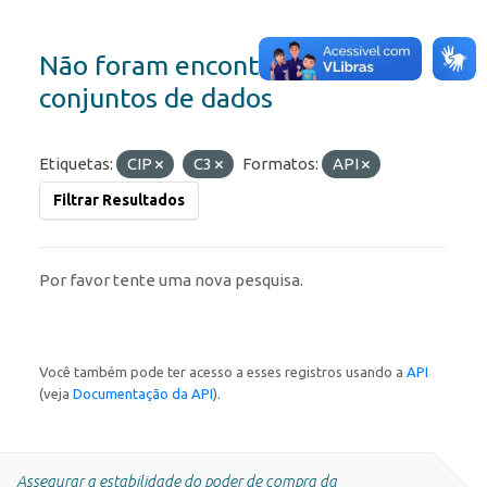
Não foram encontrados
conjuntos de dados
Etiquetas:
CIP
C3
Formatos:
API
Filtrar Resultados
Por favor tente uma nova pesquisa.
Você também pode ter acesso a esses registros usando a
API
(veja
Documentação da API
).
Assegurar a estabilidade do poder de compra da