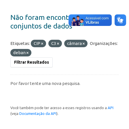
Não foram encontrados
conjuntos de dados
Etiquetas:
CIP
C3
câmara
Organizações:
deban
Filtrar Resultados
Por favor tente uma nova pesquisa.
Você também pode ter acesso a esses registros usando a
API
(veja
Documentação da API
).