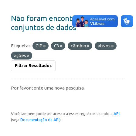
Não foram encontrados
conjuntos de dados
Etiquetas:
CIP
C3
câmbio
ativos
ações
Filtrar Resultados
Por favor tente uma nova pesquisa.
Você também pode ter acesso a esses registros usando a
API
(veja
Documentação da API
).