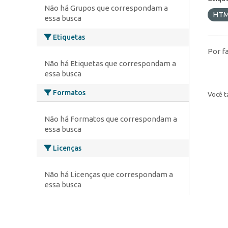
Não há Grupos que correspondam a
HT
essa busca
Etiquetas
Por f
Não há Etiquetas que correspondam a
essa busca
Formatos
Você t
Não há Formatos que correspondam a
essa busca
Licenças
Não há Licenças que correspondam a
essa busca