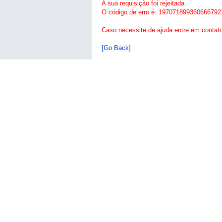
A sua requisição foi rejeitada.
O código de erro é: 197071899360666792
Caso necessite de ajuda entre em contat
[Go Back]