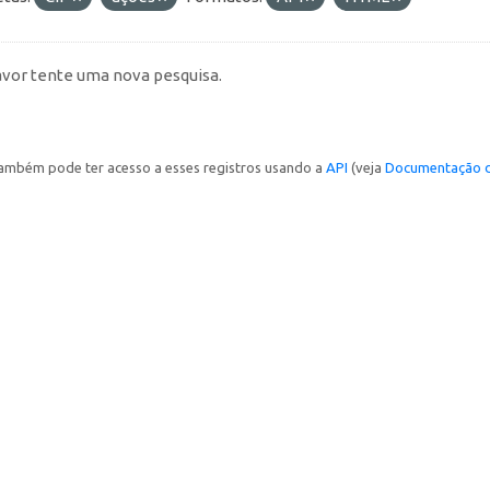
avor tente uma nova pesquisa.
ambém pode ter acesso a esses registros usando a
API
(veja
Documentação d