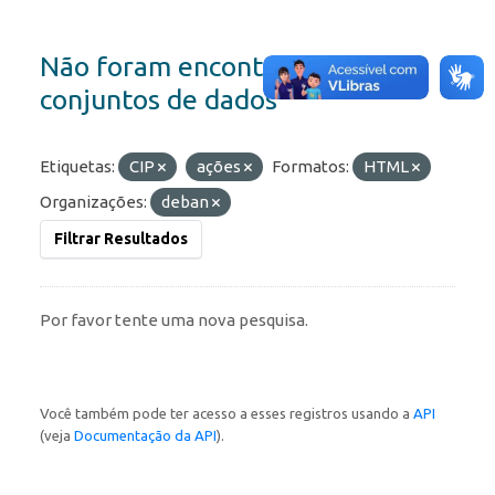
Não foram encontrados
conjuntos de dados
Etiquetas:
CIP
ações
Formatos:
HTML
Organizações:
deban
Filtrar Resultados
Por favor tente uma nova pesquisa.
Você também pode ter acesso a esses registros usando a
API
(veja
Documentação da API
).