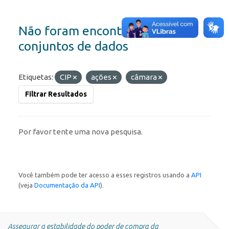
Não foram encontrados
conjuntos de dados
Etiquetas:
CIP
ações
câmara
Filtrar Resultados
Por favor tente uma nova pesquisa.
Você também pode ter acesso a esses registros usando a
API
(veja
Documentação da API
).
Assegurar a estabilidade do poder de compra da