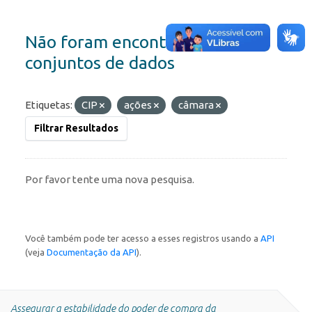
Não foram encontrados
conjuntos de dados
Etiquetas:
CIP
ações
câmara
Filtrar Resultados
Por favor tente uma nova pesquisa.
Você também pode ter acesso a esses registros usando a
API
(veja
Documentação da API
).
Assegurar a estabilidade do poder de compra da