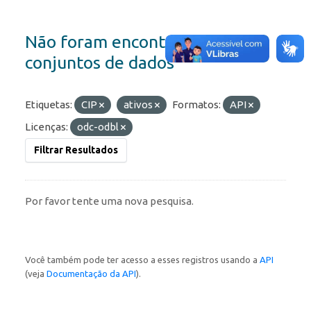
Não foram encontrados
conjuntos de dados
Etiquetas:
CIP
ativos
Formatos:
API
Licenças:
odc-odbl
Filtrar Resultados
Por favor tente uma nova pesquisa.
Você também pode ter acesso a esses registros usando a
API
(veja
Documentação da API
).