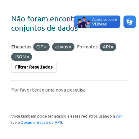
Não foram encontrados
conjuntos de dados
Etiquetas:
CIP
ativos
Formatos:
API
JSON
Filtrar Resultados
Por favor tente uma nova pesquisa.
Você também pode ter acesso a esses registros usando a
API
(veja
Documentação da API
).