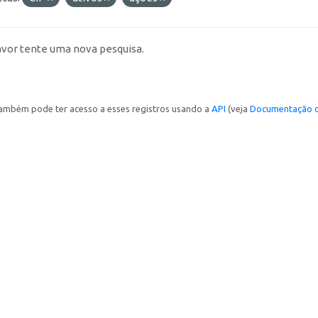
avor tente uma nova pesquisa.
ambém pode ter acesso a esses registros usando a
API
(veja
Documentação d