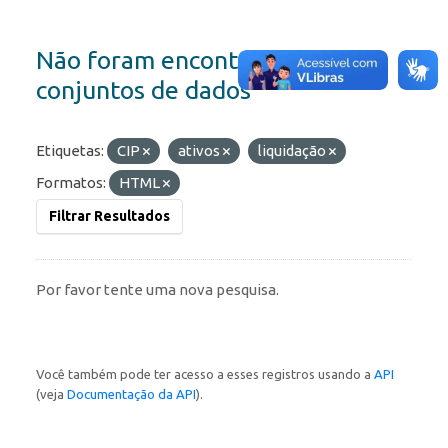
Não foram encontrados
conjuntos de dados
Etiquetas:
CIP
ativos
liquidação
Formatos:
HTML
Filtrar Resultados
Por favor tente uma nova pesquisa.
Você também pode ter acesso a esses registros usando a
API
(veja
Documentação da API
).