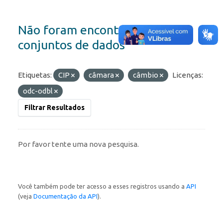
Não foram encontrados
conjuntos de dados
Etiquetas:
CIP
câmara
câmbio
Licenças:
odc-odbl
Filtrar Resultados
Por favor tente uma nova pesquisa.
Você também pode ter acesso a esses registros usando a
API
(veja
Documentação da API
).