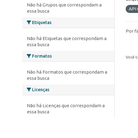
Não há Grupos que correspondam a
API
essa busca
Etiquetas
Por f
Não há Etiquetas que correspondam a
essa busca
Formatos
Você t
Não há Formatos que correspondam a
essa busca
Licenças
Não há Licenças que correspondam a
essa busca