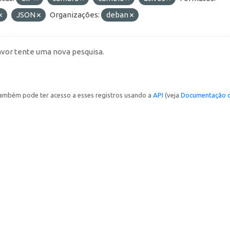
JSON
Organizações:
deban
avor tente uma nova pesquisa.
ambém pode ter acesso a esses registros usando a
API
(veja
Documentação d