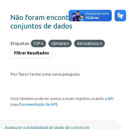
Não foram encontrados
conjuntos de dados
Etiquetas:
CIP
câmara
derivativos
Filtrar Resultados
Por favor tente uma nova pesquisa.
Você também pode ter acesso a esses registros usando a
API
(veja
Documentação da API
).
Assegurar a estabilidade do poder de compra da