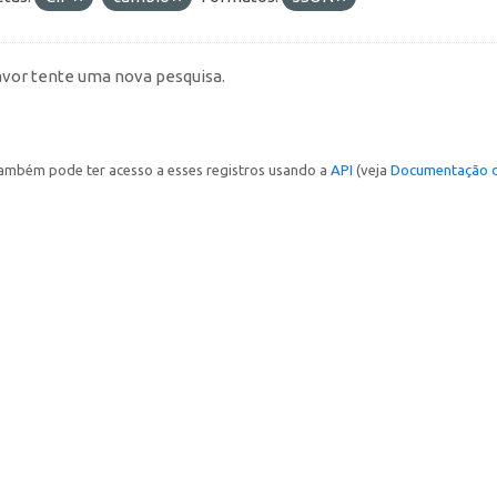
avor tente uma nova pesquisa.
ambém pode ter acesso a esses registros usando a
API
(veja
Documentação d