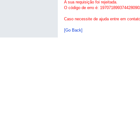
A sua requisição foi rejeitada.
O código de erro é: 197071899374428090
Caso necessite de ajuda entre em contat
[Go Back]