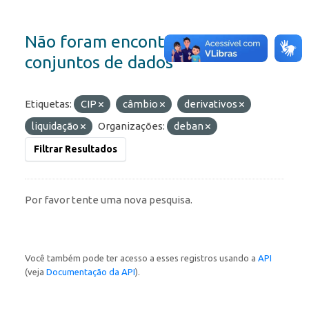
Não foram encontrados
conjuntos de dados
Etiquetas:
CIP
câmbio
derivativos
liquidação
Organizações:
deban
Filtrar Resultados
Por favor tente uma nova pesquisa.
Você também pode ter acesso a esses registros usando a
API
(veja
Documentação da API
).