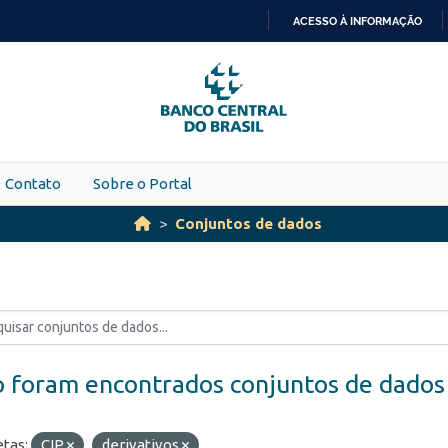
ACESSO À INFORMAÇÃO
IR
PARA
O
CONTEÚDO
Contato
Sobre o Portal
Conjuntos de dados
 foram encontrados conjuntos de dados
etas:
CIP
derivativos