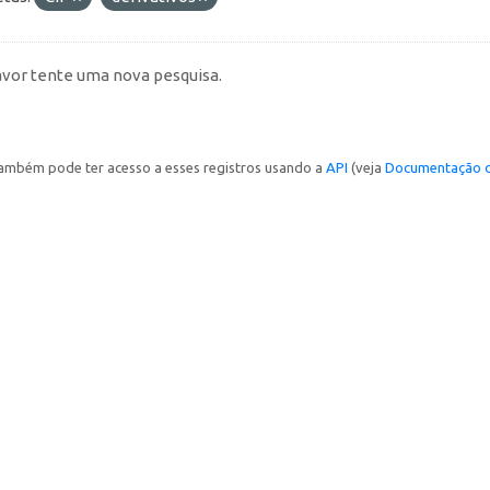
avor tente uma nova pesquisa.
ambém pode ter acesso a esses registros usando a
API
(veja
Documentação d