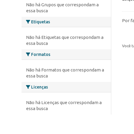
Não há Grupos que correspondam a
essa busca
Por f
Etiquetas
Não há Etiquetas que correspondam a
essa busca
Você t
Formatos
Não há Formatos que correspondam a
essa busca
Licenças
Não há Licenças que correspondam a
essa busca