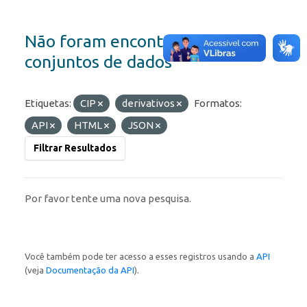
Não foram encontrados
conjuntos de dados
Etiquetas:
CIP
derivativos
Formatos:
API
HTML
JSON
Filtrar Resultados
Por favor tente uma nova pesquisa.
Você também pode ter acesso a esses registros usando a
API
(veja
Documentação da API
).