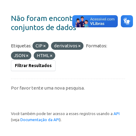
Não foram encontrados
conjuntos de dados
Etiquetas:
CIP
derivativos
Formatos:
JSON
HTML
Filtrar Resultados
Por favor tente uma nova pesquisa.
Você também pode ter acesso a esses registros usando a
API
(veja
Documentação da API
).