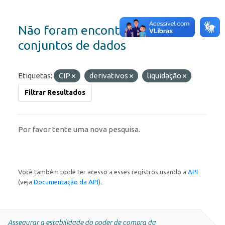
Não foram encontrados
conjuntos de dados
Etiquetas:
CIP
derivativos
liquidação
Filtrar Resultados
Por favor tente uma nova pesquisa.
Você também pode ter acesso a esses registros usando a
API
(veja
Documentação da API
).
Assegurar a estabilidade do poder de compra da