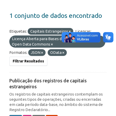
1 conjunto de dados encontrado
Etiquetas:
Capitais Estrangeiros
Licenças:
Licença Aberta para Bases de Dados (ODbL) do
Open Data Commons
Formatos:
JSON
OData
Filtrar Resultados
Publicação dos registros de capitais
estrangeiros
Os registros de capitais estrangeiros contemplam os
seguintes tipos de operações, criadas ou encerradas
em cada período data-base, no âmbito do sistema de
Registro Declaratório...