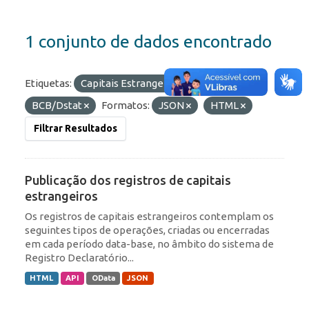
1 conjunto de dados encontrado
Etiquetas:
Capitais Estrangeiros
Organizações:
BCB/Dstat
Formatos:
JSON
HTML
Filtrar Resultados
Publicação dos registros de capitais
estrangeiros
Os registros de capitais estrangeiros contemplam os
seguintes tipos de operações, criadas ou encerradas
em cada período data-base, no âmbito do sistema de
Registro Declaratório...
HTML
API
OData
JSON