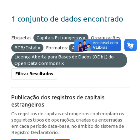
1 conjunto de dados encontrado
Etiquetas:
Capitais Estrangeiros
Organizações:
BCB/Dstat
Formatos:
API
Licenças:
Licença Aberta para Bases de Dados (ODbL) do
Open Data Commons
Filtrar Resultados
Publicação dos registros de capitais
estrangeiros
Os registros de capitais estrangeiros contemplam os
seguintes tipos de operações, criadas ou encerradas
em cada período data-base, no âmbito do sistema de
Registro Declaratório...