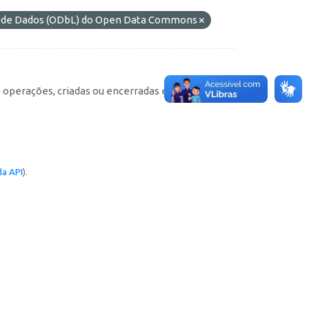
s de Dados (ODbL) do Open Data Commons
e operações, criadas ou encerradas em cada
a API
).