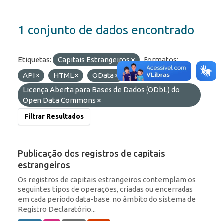
1 conjunto de dados encontrado
Etiquetas:
Capitais Estrangeiros
Formatos:
API
HTML
OData
Licenças:
Licença Aberta para Bases de Dados (ODbL) do
Open Data Commons
Filtrar Resultados
Publicação dos registros de capitais
estrangeiros
Os registros de capitais estrangeiros contemplam os
seguintes tipos de operações, criadas ou encerradas
em cada período data-base, no âmbito do sistema de
Registro Declaratório...