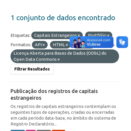
1 conjunto de dados encontrado
Etiquetas:
Capitais Estrangeiros
Portfólio
Formatos:
API
HTML
OData
Licenças:
Licença Aberta para Bases de Dados (ODbL) do
Open Data Commons
Filtrar Resultados
Publicação dos registros de capitais
estrangeiros
Os registros de capitais estrangeiros contemplam os
seguintes tipos de operações, criadas ou encerradas
em cada período data-base, no âmbito do sistema de
Registro Declaratório...