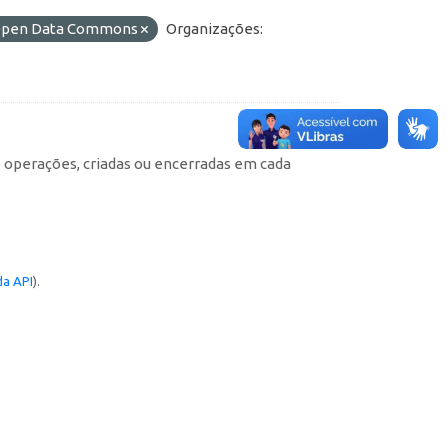
o Open Data Commons
Organizações:
e operações, criadas ou encerradas em cada
a API
).