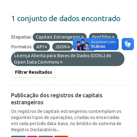
1 conjunto de dados encontrado
Etiquetas:
Capitais Estrangeiros
Portfólio
Formatos:
API
JSON
HTML
Licenças:
Licença Aberta para Bases de Dados (ODbL) do
Open Data Commons
Filtrar Resultados
Publicação dos registros de capitais
estrangeiros
Os registros de capitais estrangeiros contemplam os
seguintes tipos de operações, criadas ou encerradas
em cada período data-base, no âmbito do sistema de
Registro Declaratório...