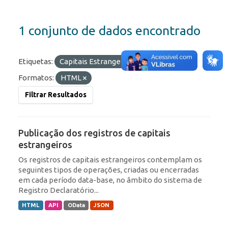
1 conjunto de dados encontrado
Etiquetas:
Capitais Estrangeiros
ROF
Formatos:
HTML
Filtrar Resultados
Publicação dos registros de capitais
estrangeiros
Os registros de capitais estrangeiros contemplam os
seguintes tipos de operações, criadas ou encerradas
em cada período data-base, no âmbito do sistema de
Registro Declaratório...
HTML
API
OData
JSON